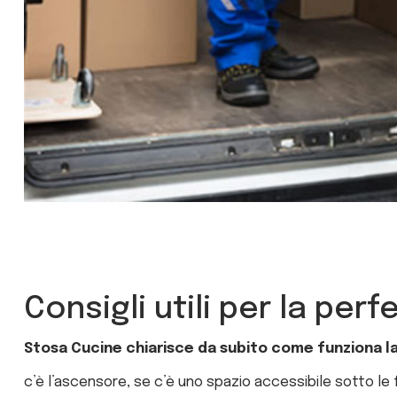
Consigli utili per la pe
Stosa Cucine chiarisce da subito come funziona l
c’è l’ascensore, se c’è uno spazio accessibile sotto le f