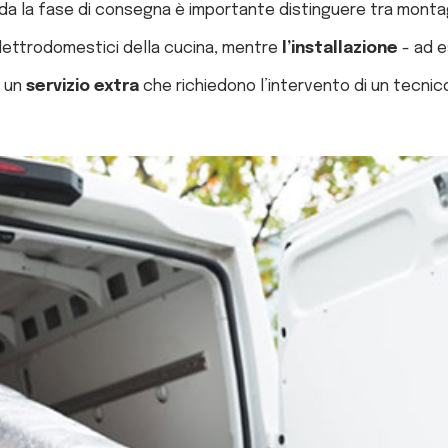
da la fase di consegna è importante distinguere tra montag
elettrodomestici della cucina, mentre
l’installazione
- ad e
è un
servizio extra
che richiedono l’intervento di un tecnic