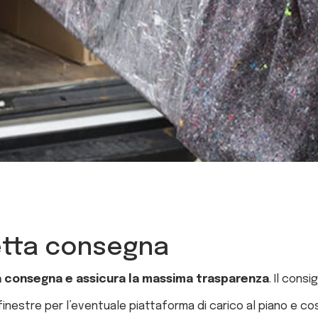
rfetta consegna
a consegna e assicura la massima trasparenza
. Il consi
inestre per l’eventuale piattaforma di carico al piano e così