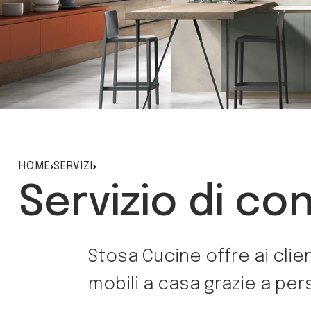
HOME
SERVIZI
Servizio di co
Stosa Cucine offre ai clien
mobili a casa grazie a per