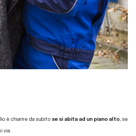
glio è chiarire da subito
se si abita ad un piano alto
, se
 via.