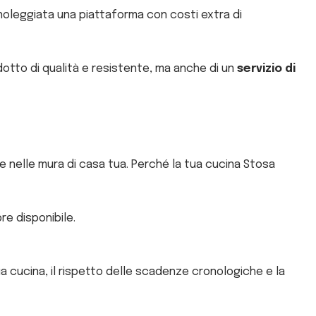
noleggiata una piattaforma con costi extra di
odotto di qualità e resistente, ma anche di un
servizio di
ere nelle mura di casa tua. Perché la tua cucina Stosa
re disponibile.
ua cucina, il rispetto delle scadenze cronologiche e la