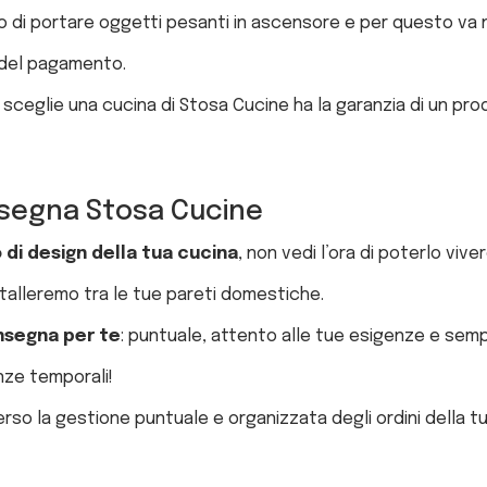
o di portare oggetti pesanti in ascensore e per questo va 
 del pagamento.
i sceglie una cucina di Stosa Cucine ha la garanzia di un pr
onsegna Stosa Cucine
di design della tua cucina
, non vedi l’ora di poterlo viv
talleremo tra le tue pareti domestiche.
onsegna per te
: puntuale, attento alle tue esigenze e semp
nze temporali!
erso la gestione puntuale e organizzata degli ordini della t