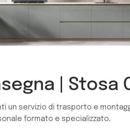
nsegna | Stosa
ti un servizio di trasporto e montagg
sonale formato e specializzato.